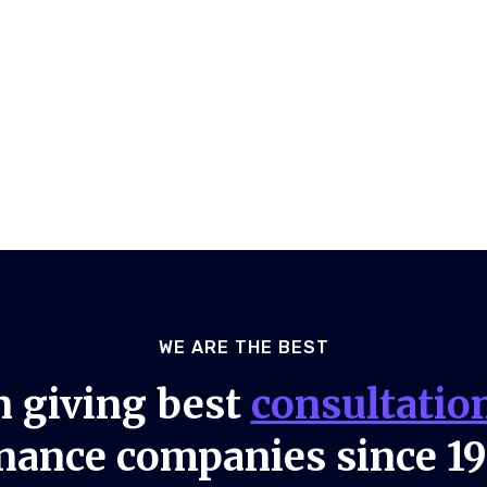
WE ARE THE BEST
 giving best
consultatio
nance companies since 1