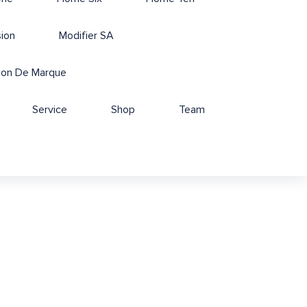
sion
Modifier SA
ion De Marque
Service
Shop
Team