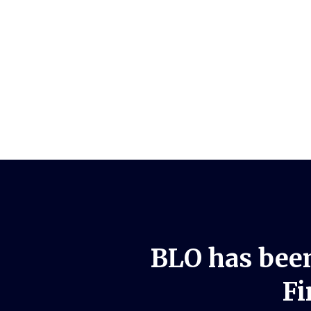
BLO has been
Fi