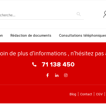
on
Rédaction de documents
Consultations téléphonique
oin de plus d’informations , n’hésitez pas
71 138 450
Blog
Contact
CGV