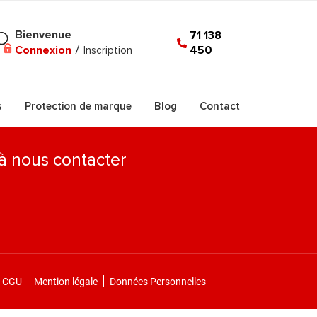
Bienvenue
71 138
450
Connexion
/
Inscription
s
Protection de marque
Blog
Contact
 à nous contacter
CGU
Mention légale
Données Personnelles