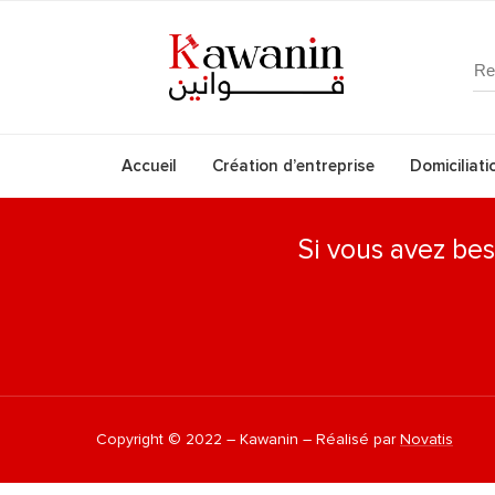
Accueil
Création d’entreprise
Domiciliati
Si vous avez bes
Copyright © 2022 – Kawanin – Réalisé par
Novatis