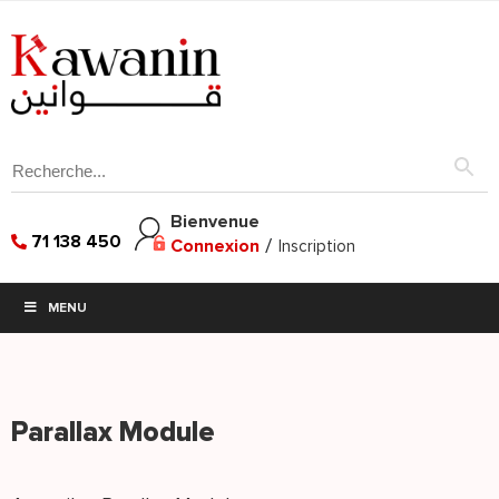
Bienvenue
71 138 450
Connexion
/
Inscription
MENU
Parallax Module