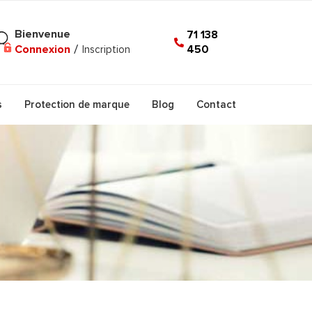
Bienvenue
71 138
450
Connexion
/
Inscription
s
Protection de marque
Blog
Contact