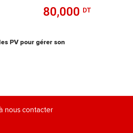
80,000
DT
les PV pour gérer son
 à nous contacter