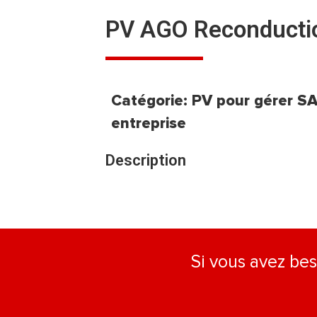
PV AGO Reconducti
Catégorie:
PV pour gérer S
entreprise
Description
Si vous avez bes