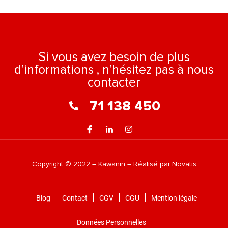
Si vous avez besoin de plus
d’informations , n’hésitez pas à nous
contacter
71 138 450
Copyright © 2022 – Kawanin – Réalisé par
Novatis
Blog
Contact
CGV
CGU
Mention légale
Données Personnelles