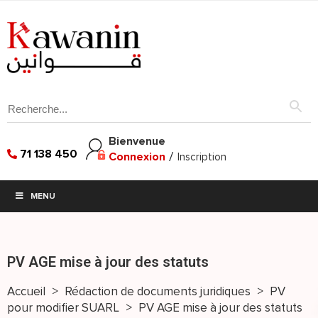
Bienvenue
71 138 450
Connexion
/
Inscription
MENU
PV AGE mise à jour des statuts
Accueil
>
Rédaction de documents juridiques
>
PV
pour modifier SUARL
>
PV AGE mise à jour des statuts