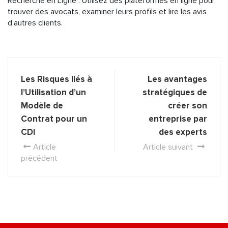
Recherche en Ligne : Utilisez des plateformes en ligne pour
trouver des avocats, examiner leurs profils et lire les avis
d’autres clients.
Les Risques liés à
Les avantages
l’Utilisation d’un
stratégiques de
Modèle de
créer son
Contrat pour un
entreprise par
CDI
des experts
Article
Article suivant
précédent