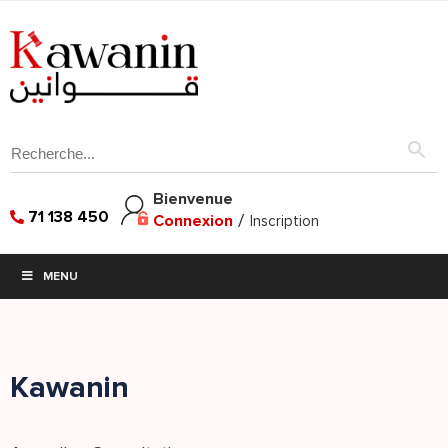
Bienvenue
71 138 450
Connexion
/
Inscription
MENU
Kawanin