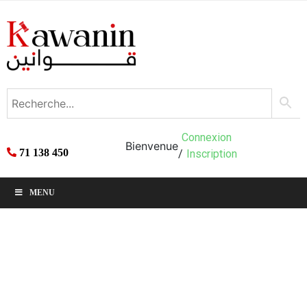
Connexion
Bienvenue
71 138 450
/
Inscription
MENU